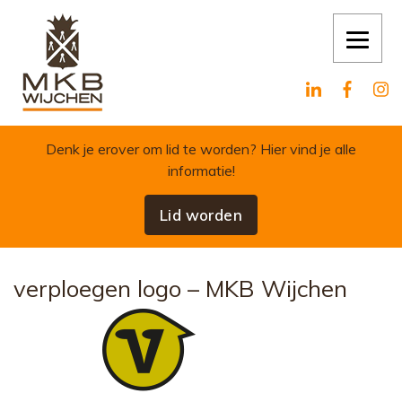
Skip to content
Denk je erover om lid te worden?
Hier vind je alle
informatie!
Lid worden
verploegen logo – MKB Wijchen