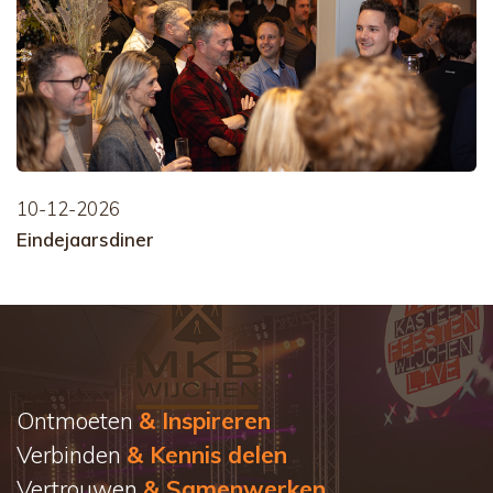
10-12-2026
Eindejaarsdiner
Ontmoeten
& Inspireren
Verbinden
& Kennis delen
Vertrouwen
& Samenwerken