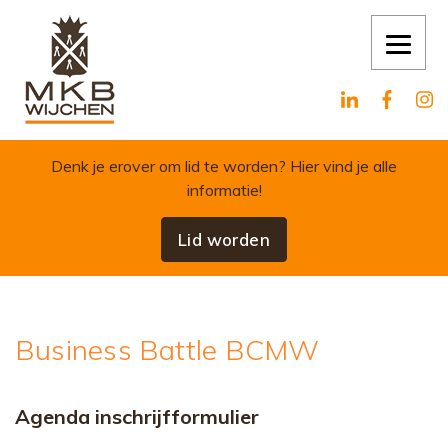
Skip to content
Denk je erover om lid te worden?
Hier vind je alle
informatie!
Lid worden
Business Battle BCMW
Agenda inschrijfformulier