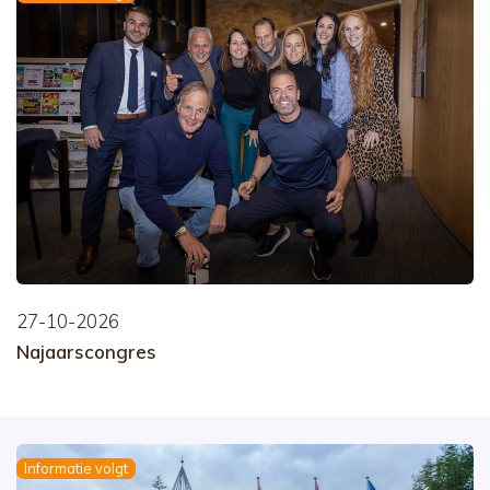
27-10-2026
Najaarscongres
Informatie volgt