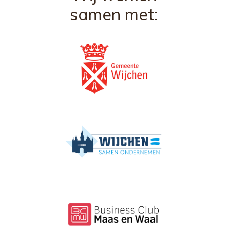
samen met: