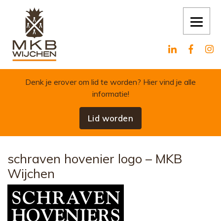
Skip to content
Denk je erover om lid te worden?
Hier vind je alle
informatie!
Lid worden
schraven hovenier logo – MKB
Wijchen