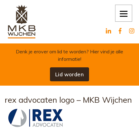
Skip to content
Denk je erover om lid te worden?
Hier vind je alle
informatie!
Lid worden
rex advocaten logo – MKB Wijchen