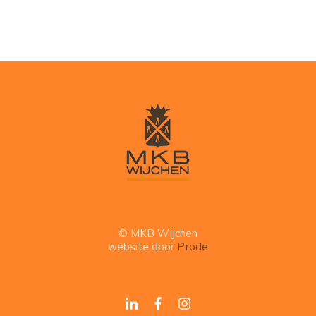
© MKB Wijchen
website door
Prode