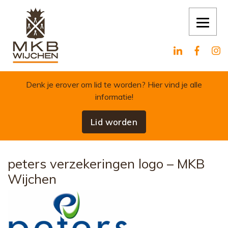
Skip to content
Denk je erover om lid te worden?
Hier vind je alle
informatie!
Lid worden
peters verzekeringen logo – MKB
Wijchen