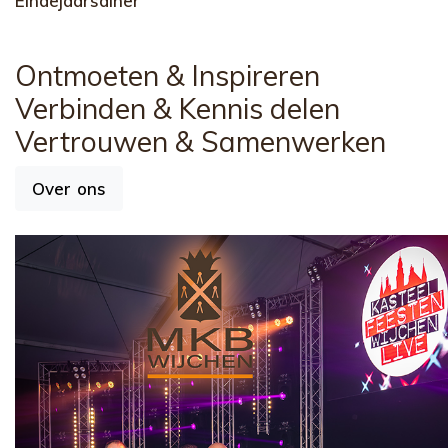
Eindejaarsdiner
Ontmoeten
& Inspireren
Verbinden
& Kennis delen
Vertrouwen
& Samenwerken
Over ons