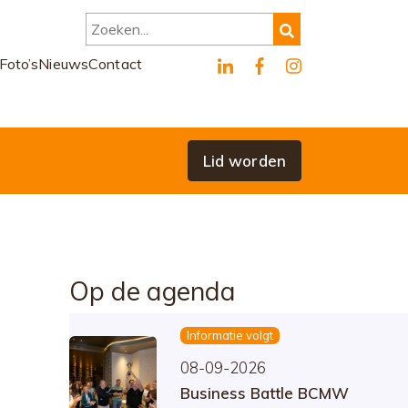
Zoeken...
Foto’s
Nieuws
Contact
Lid worden
Op de agenda
Informatie volgt
08-09-2026
Business Battle BCMW