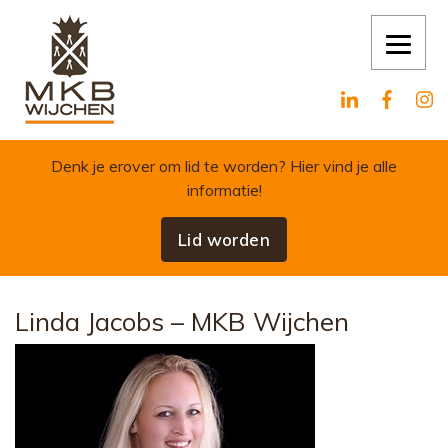
Skip to content
Denk je erover om lid te worden?
Hier vind je alle
informatie!
Lid worden
Linda Jacobs – MKB Wijchen