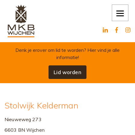
Skip to content
Denk je erover om lid te worden?
Hier vind je alle
informatie!
Lid worden
Stolwijk Kelderman
Nieuweweg 273
6603 BN Wijchen