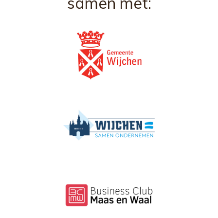
samen met: