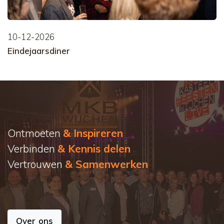
10-12-2026
Eindejaarsdiner
Ontmoeten
& Inspireren
Verbinden
& Kennis delen
Vertrouwen
& Samenwerken
Over ons