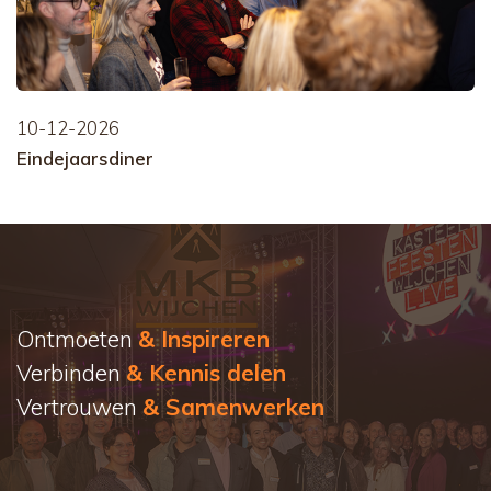
10-12-2026
Eindejaarsdiner
Ontmoeten
& Inspireren
Verbinden
& Kennis delen
Vertrouwen
& Samenwerken