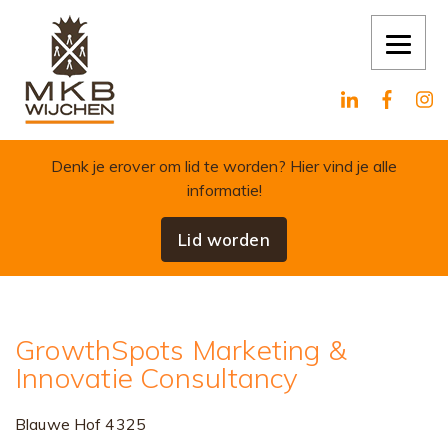
Skip to content
Denk je erover om lid te worden?
Hier vind je alle
informatie!
Lid worden
GrowthSpots Marketing &
Innovatie Consultancy
Blauwe Hof 4325