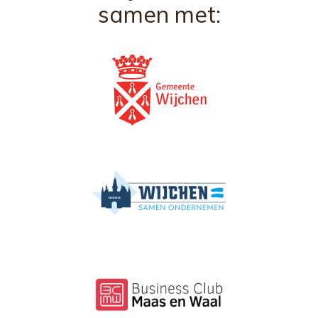
samen met: