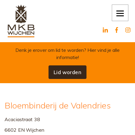
Skip to content
Denk je erover om lid te worden?
Hier vind je alle
informatie!
Lid worden
Bloembinderij de Valendries
Acaciastraat 38
6602 EN Wijchen