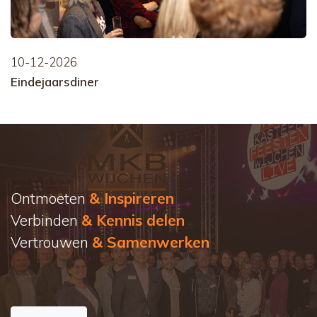
10-12-2026
Eindejaarsdiner
Ontmoeten
& Inspireren
Verbinden
& Kennis delen
Vertrouwen
& Samenwerken