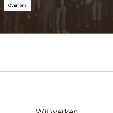
Over ons
Wij werken