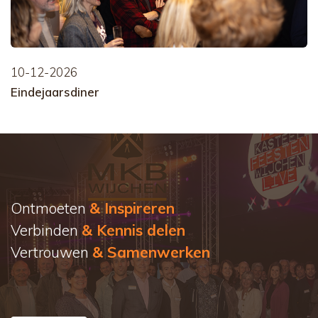
10-12-2026
Eindejaarsdiner
Ontmoeten
& Inspireren
Verbinden
& Kennis delen
Vertrouwen
& Samenwerken