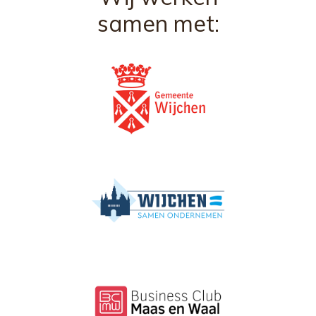
samen met: