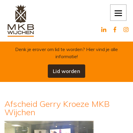
Skip to content
Denk je erover om lid te worden?
Hier vind je alle
informatie!
Lid worden
Afscheid Gerry Kroeze MKB
Wijchen