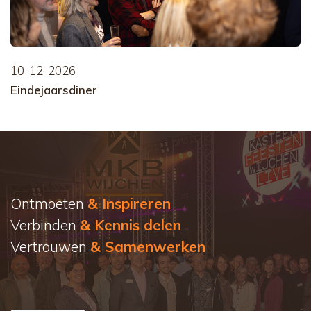
10-12-2026
Eindejaarsdiner
Ontmoeten
& Inspireren
Verbinden
& Kennis delen
Vertrouwen
& Samenwerken