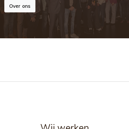
Over ons
Wij werken