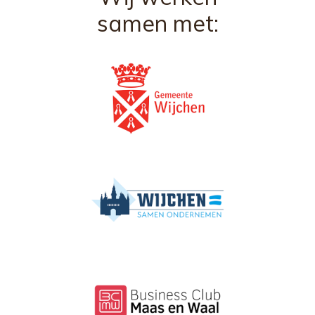
samen met: