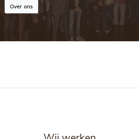
Over ons
Wij werken