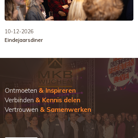
10-12-2026
Eindejaarsdiner
Ontmoeten
& Inspireren
Verbinden
& Kennis delen
Vertrouwen
& Samenwerken