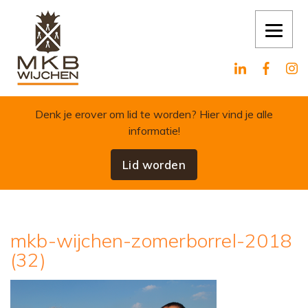
Skip to content
Denk je erover om lid te worden?
Hier vind je alle
informatie!
Lid worden
mkb-wijchen-zomerborrel-2018
(32)