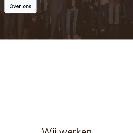
Over ons
Wij werken