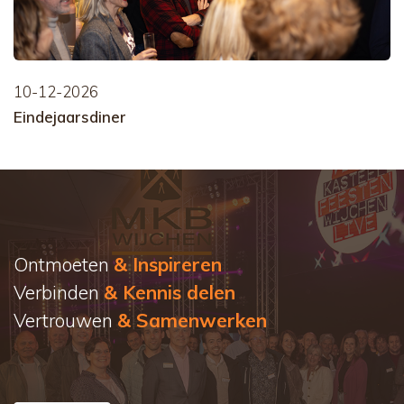
10-12-2026
Eindejaarsdiner
Ontmoeten
& Inspireren
Verbinden
& Kennis delen
Vertrouwen
& Samenwerken