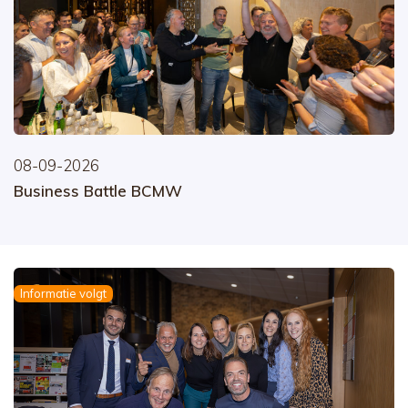
08-09-2026
Business Battle BCMW
Informatie volgt