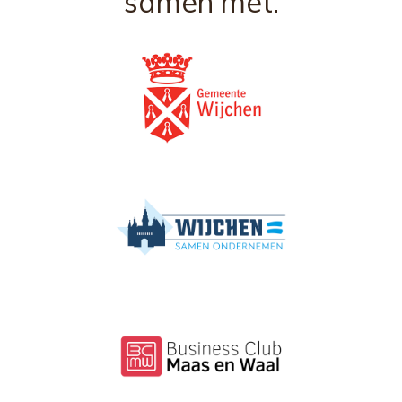
samen met: