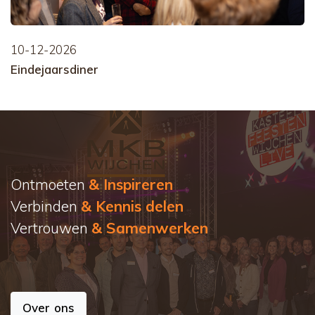
10-12-2026
Eindejaarsdiner
Ontmoeten
& Inspireren
Verbinden
& Kennis delen
Vertrouwen
& Samenwerken
Over ons