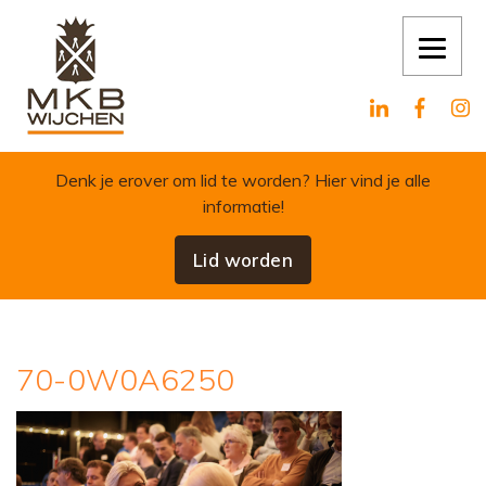
Skip to content
Denk je erover om lid te worden?
Hier vind je alle
informatie!
Lid worden
70-0W0A6250