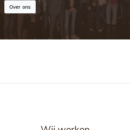
Over ons
Wij werken