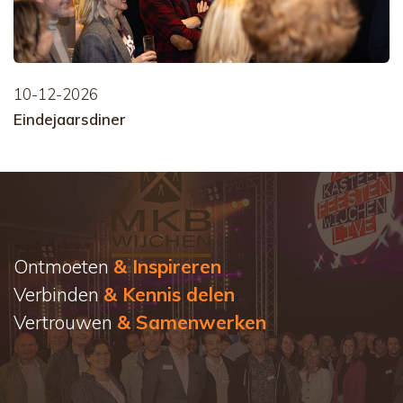
10-12-2026
Eindejaarsdiner
Ontmoeten
& Inspireren
Verbinden
& Kennis delen
Vertrouwen
& Samenwerken