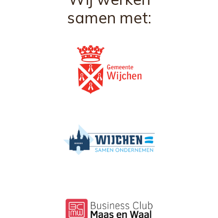
samen met: