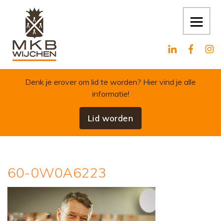
Skip to content
Denk je erover om lid te worden?
Hier vind je alle
informatie!
Lid worden
60-0W0A6223