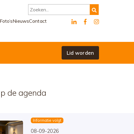
Zoeken...
Foto’s
Nieuws
Contact
Lid worden
p de agenda
Informatie volgt
08-09-2026