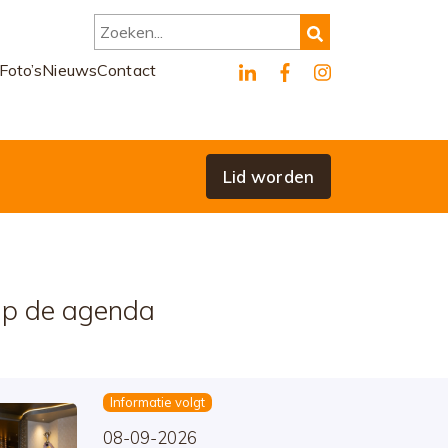
Zoeken...
Foto’s
Nieuws
Contact
Lid worden
p de agenda
Informatie volgt
08-09-2026