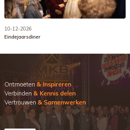
10-12-2026
Eindejaarsdiner
Ontmoeten
& Inspireren
Verbinden
& Kennis delen
Vertrouwen
& Samenwerken