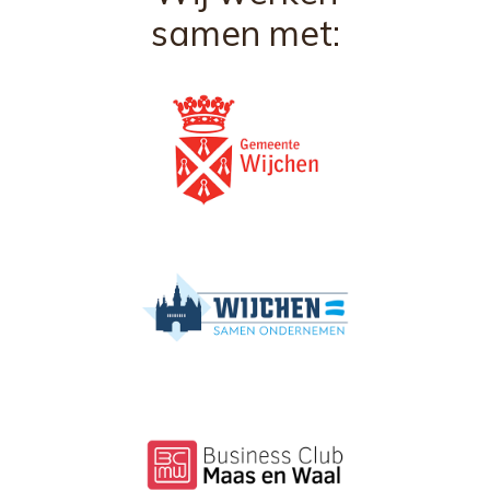
samen met: