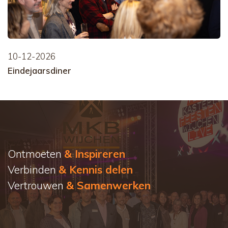
10-12-2026
Eindejaarsdiner
Ontmoeten
& Inspireren
Verbinden
& Kennis delen
Vertrouwen
& Samenwerken