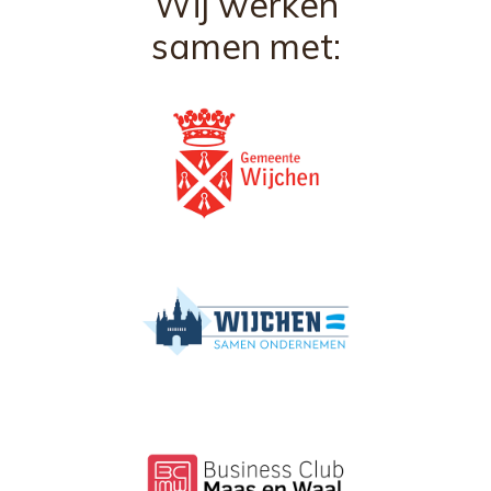
Wij werken
samen met: