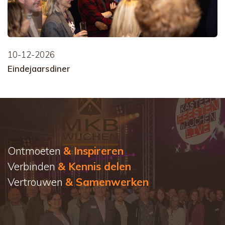
10-12-2026
Eindejaarsdiner
Ontmoeten
& Inspireren
Verbinden
& Kennis delen
Vertrouwen
& Samenwerken