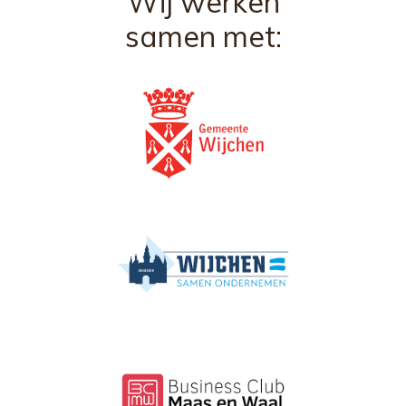
Wij werken
samen met: