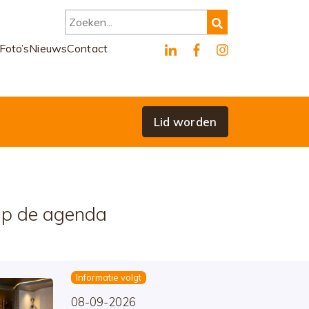
Zoeken...
Foto’s
Nieuws
Contact
Lid worden
p de agenda
Informatie volgt
08-09-2026