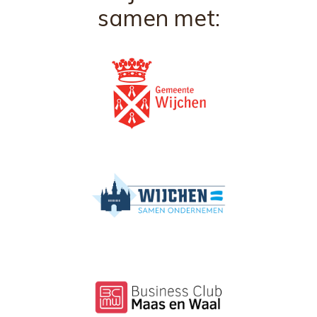
samen met: