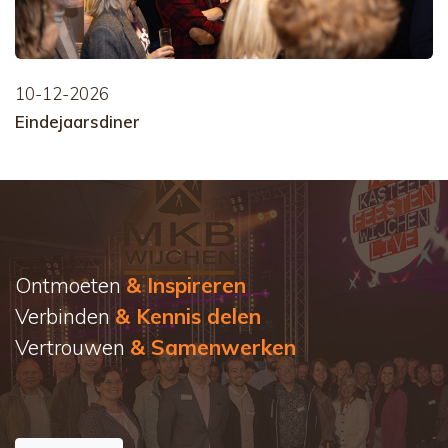
10-12-2026
Eindejaarsdiner
Ontmoeten
& Inspireren
Verbinden
& Kennis delen
Vertrouwen
& Samenwerken