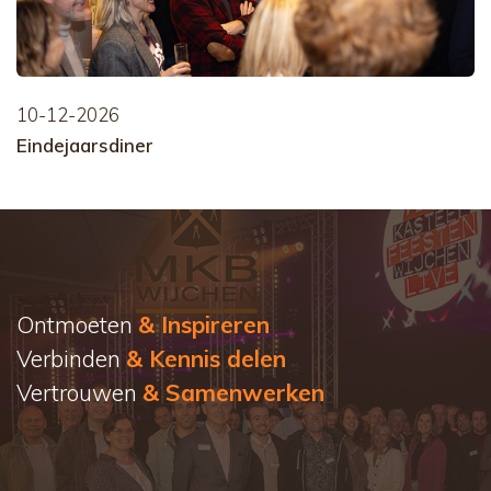
10-12-2026
Eindejaarsdiner
Ontmoeten
& Inspireren
Verbinden
& Kennis delen
Vertrouwen
& Samenwerken