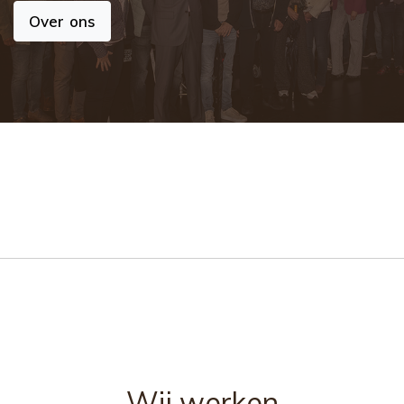
Over ons
Wij werken