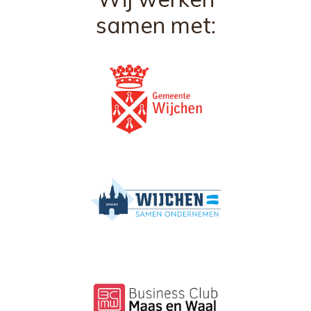
samen met: