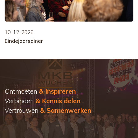
10-12-2026
Eindejaarsdiner
Ontmoeten
& Inspireren
Verbinden
& Kennis delen
Vertrouwen
& Samenwerken