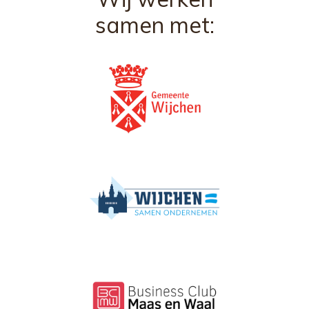
samen met: