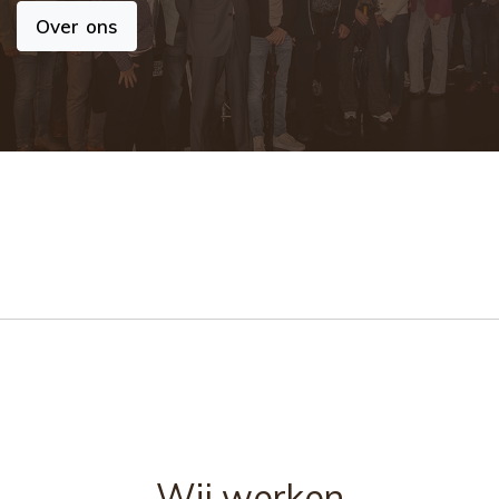
Over ons
Wij werken