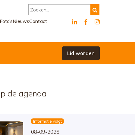
Zoeken...
Foto’s
Nieuws
Contact
Lid worden
p de agenda
Informatie volgt
08-09-2026