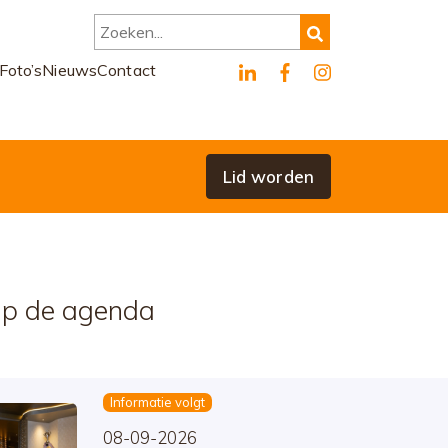
Zoeken...
Foto’s
Nieuws
Contact
Lid worden
p de agenda
Informatie volgt
08-09-2026