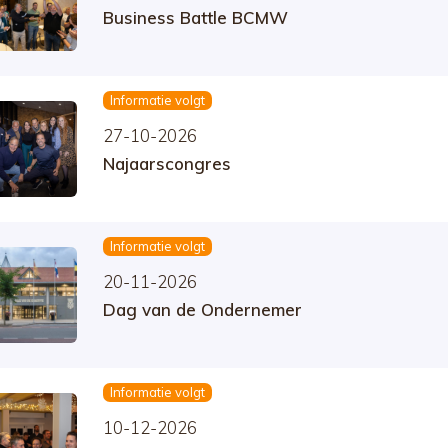
Business Battle BCMW
Informatie volgt
27-10-2026
Najaarscongres
Informatie volgt
20-11-2026
Dag van de Ondernemer
Informatie volgt
10-12-2026