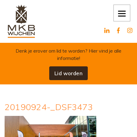
Skip to content
Denk je erover om lid te worden?
Hier vind je alle
informatie!
Lid worden
20190924-_DSF3473