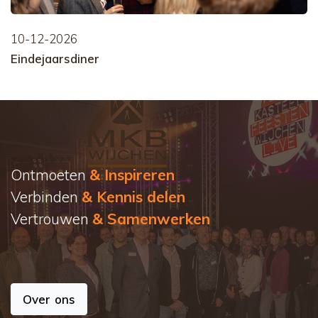
10-12-2026
Eindejaarsdiner
Ontmoeten
& Inspireren
Verbinden
& Kennis delen
Vertrouwen
& Samenwerken
Over ons