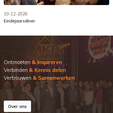
10-12-2026
Eindejaarsdiner
Ontmoeten
& Inspireren
Verbinden
& Kennis delen
Vertrouwen
& Samenwerken
Over ons