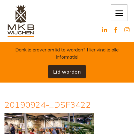
Skip to content
Denk je erover om lid te worden?
Hier vind je alle
informatie!
Lid worden
20190924-_DSF3422