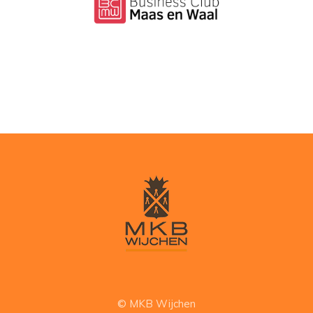
© MKB Wijchen