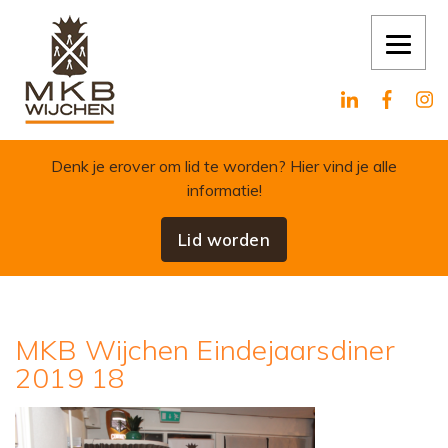
Skip to content
Denk je erover om lid te worden?
Hier vind je alle
informatie!
Lid worden
MKB Wijchen Eindejaarsdiner
2019 18