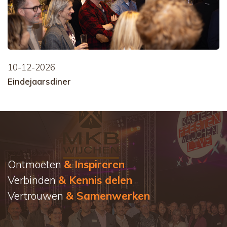
10-12-2026
Eindejaarsdiner
Ontmoeten
& Inspireren
Verbinden
& Kennis delen
Vertrouwen
& Samenwerken