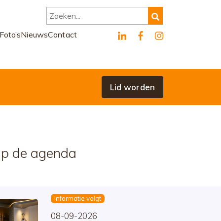
Zoeken...
Foto’s
Nieuws
Contact
Lid worden
p de agenda
Informatie volgt
08-09-2026