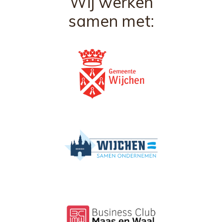
Wij werken
samen met: