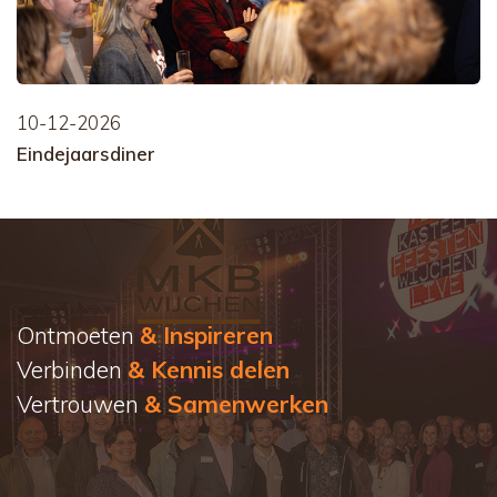
10-12-2026
Eindejaarsdiner
Ontmoeten
& Inspireren
Verbinden
& Kennis delen
Vertrouwen
& Samenwerken