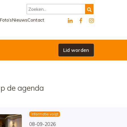
Zoeken...
Foto’s
Nieuws
Contact
Lid worden
p de agenda
Informatie volgt
08-09-2026