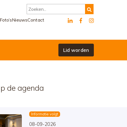
Zoeken...
Foto’s
Nieuws
Contact
Lid worden
p de agenda
Informatie volgt
08-09-2026