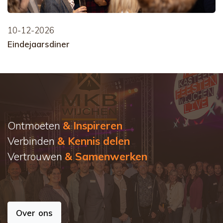
10-12-2026
Eindejaarsdiner
Ontmoeten
& Inspireren
Verbinden
& Kennis delen
Vertrouwen
& Samenwerken
Over ons