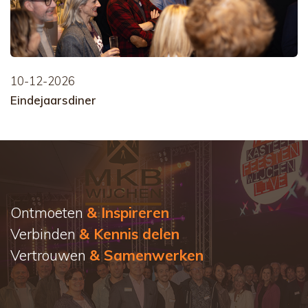
10-12-2026
Eindejaarsdiner
Ontmoeten
& Inspireren
Verbinden
& Kennis delen
Vertrouwen
& Samenwerken