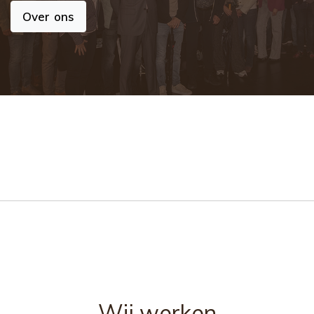
Over ons
Wij werken