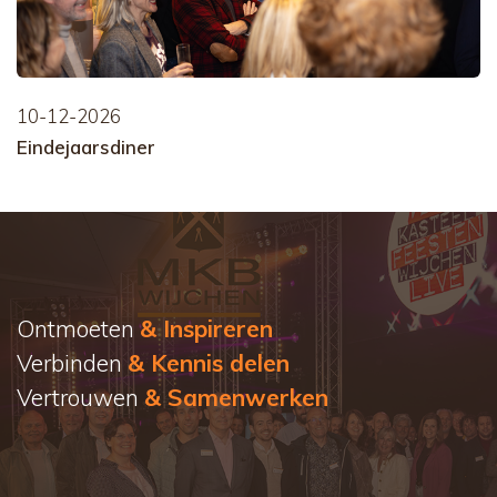
10-12-2026
Eindejaarsdiner
Ontmoeten
& Inspireren
Verbinden
& Kennis delen
Vertrouwen
& Samenwerken