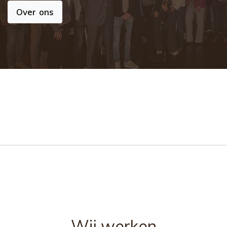
Over ons
Wij werken