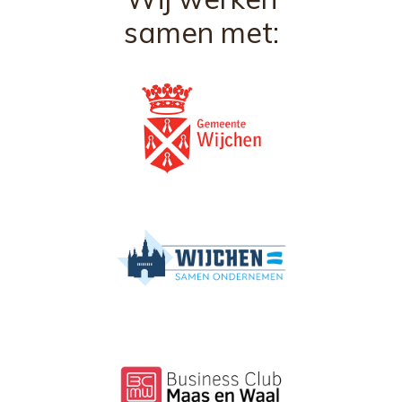
samen met: