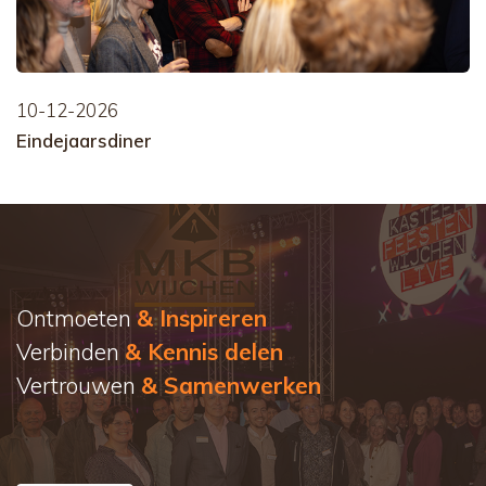
10-12-2026
Eindejaarsdiner
Ontmoeten
& Inspireren
Verbinden
& Kennis delen
Vertrouwen
& Samenwerken