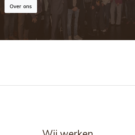
Over ons
Wij werken