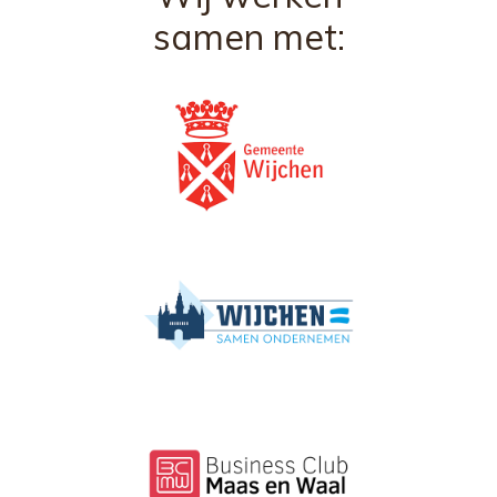
samen met: