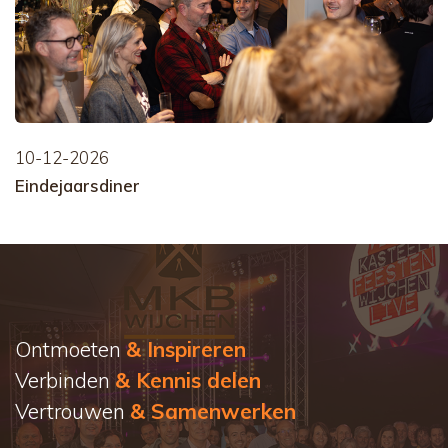
10-12-2026
Eindejaarsdiner
Ontmoeten
& Inspireren
Verbinden
& Kennis delen
Vertrouwen
& Samenwerken