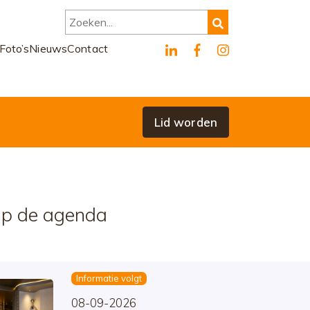
Zoeken...
Foto’s
Nieuws
Contact
Lid worden
p de agenda
Informatie volgt
08-09-2026