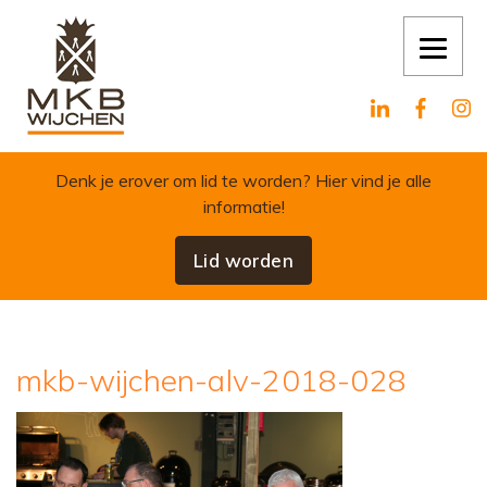
Skip to content
Denk je erover om lid te worden?
Hier vind je alle
informatie!
Lid worden
mkb-wijchen-alv-2018-028