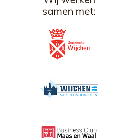
samen met: