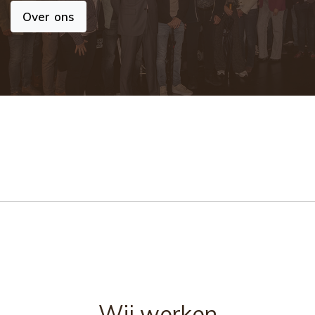
Over ons
Wij werken