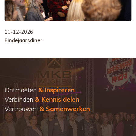
10-12-2026
Eindejaarsdiner
Ontmoeten
& Inspireren
Verbinden
& Kennis delen
Vertrouwen
& Samenwerken