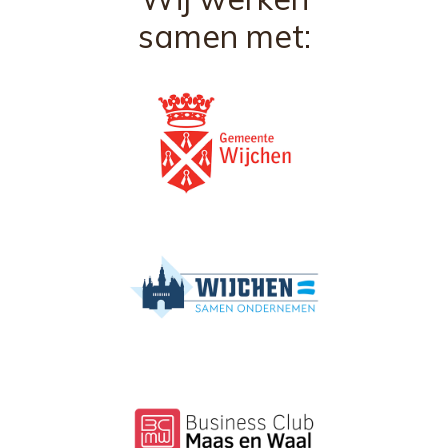
samen met: