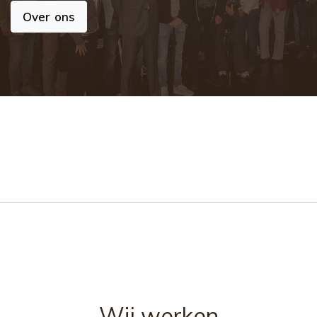
Over ons
Wij werken