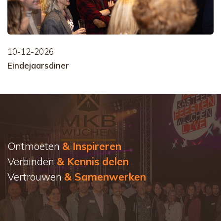
10-12-2026
Eindejaarsdiner
Ontmoeten
& Inspireren
Verbinden
& Kennis delen
Vertrouwen
& Samenwerken