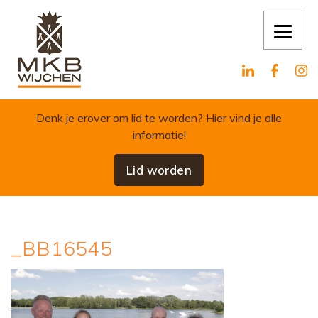
Skip to content
Denk je erover om lid te worden?
Hier vind je alle
informatie!
Lid worden
_BB16545