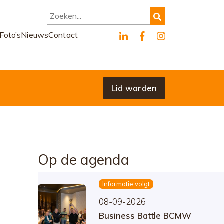
Zoeken...
Foto’s
Nieuws
Contact
Lid worden
Op de agenda
Informatie volgt
08-09-2026
Business Battle BCMW