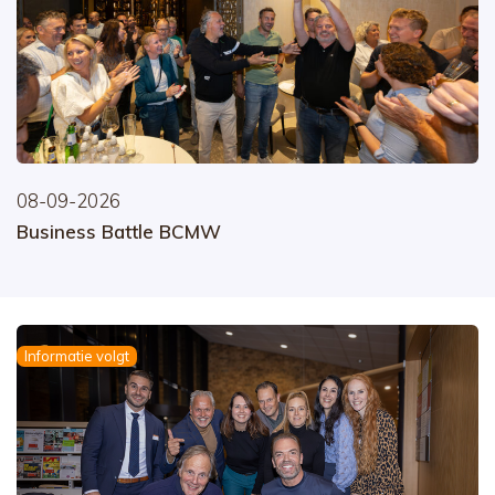
08-09-2026
Business Battle BCMW
Informatie volgt