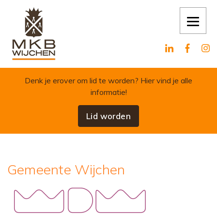
Skip to content
Denk je erover om lid te worden?
Hier vind je alle
informatie!
Lid worden
Gemeente Wijchen