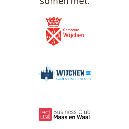
samen met: