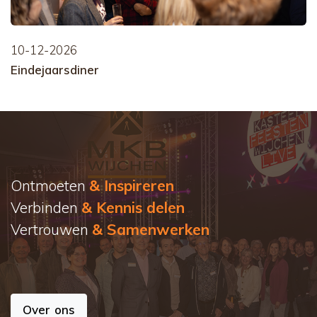
10-12-2026
Eindejaarsdiner
Ontmoeten
& Inspireren
Verbinden
& Kennis delen
Vertrouwen
& Samenwerken
Over ons