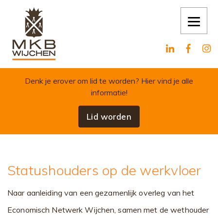
Skip to content
Denk je erover om lid te worden?
Hier vind je alle
informatie!
Lid worden
Statushouders op de werkvloer
Naar aanleiding van een gezamenlijk overleg van het
Economisch Netwerk Wijchen, samen met de wethouder