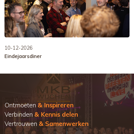
10-12-2026
Eindejaarsdiner
Ontmoeten
& Inspireren
Verbinden
& Kennis delen
Vertrouwen
& Samenwerken