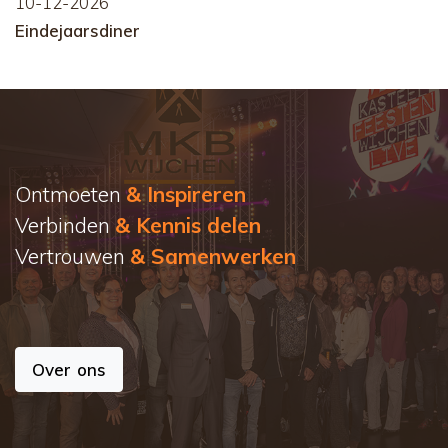
10-12-2026
Eindejaarsdiner
Ontmoeten
& Inspireren
Verbinden
& Kennis delen
Vertrouwen
& Samenwerken
Over ons