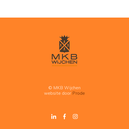
© MKB Wijchen
website door
Prode