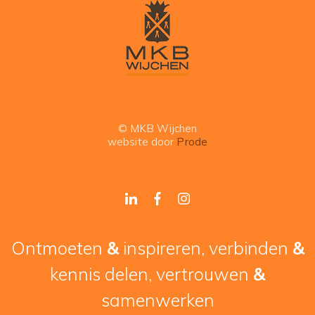
© MKB Wijchen
website door
Prode
Ontmoeten
&
inspireren, verbinden
&
kennis delen, vertrouwen
&
samenwerken