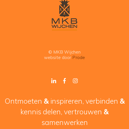
© MKB Wijchen
website door
Prode
Ontmoeten
&
inspireren, verbinden
&
kennis delen, vertrouwen
&
samenwerken