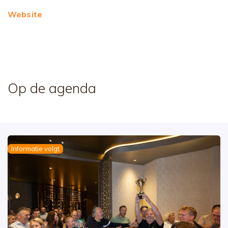
Website
Op de agenda
Informatie volgt