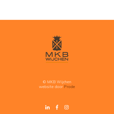
© MKB Wijchen
website door
Prode