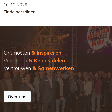
10-12-2026
Eindejaarsdiner
Ontmoeten
& Inspireren
Verbinden
& Kennis delen
Vertrouwen
& Samenwerken
Over ons