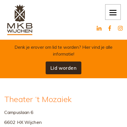
Skip to content
Denk je erover om lid te worden?
Hier vind je alle
informatie!
Lid worden
Theater ‘t Mozaiek
Campuslaan 6
6602 HX Wijchen